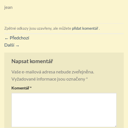
jean
Zpětné odkazy jsou uzavřeny, ale můžete
přidat komentář
.
←
Předchozí
Další
→
Napsat komentář
Vaše e-mailová adresa nebude zveřejněna.
Vyžadované informace jsou označeny
*
Komentář
*