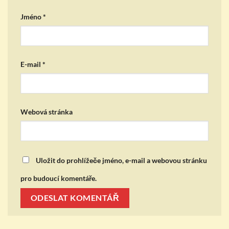
Jméno
*
E-mail
*
Webová stránka
Uložit do prohlížeče jméno, e-mail a webovou stránku
pro budoucí komentáře.