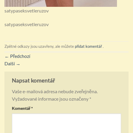
satypaseksvetleruzov
satypaseksvetleruzov
Zpětné odkazy jsou uzavřeny, ale můžete
přidat komentář
.
←
Předchozí
Další
→
Napsat komentář
Vaše e-mailová adresa nebude zveřejněna.
Vyžadované informace jsou označeny
*
Komentář
*