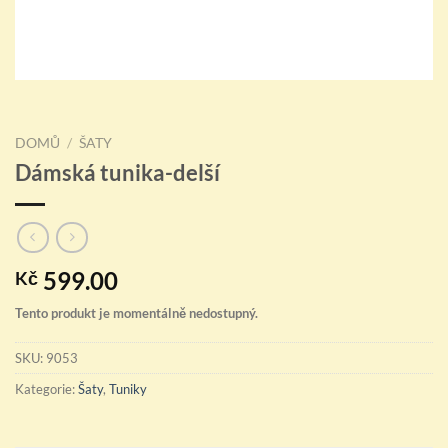
DOMŮ
/
ŠATY
Dámská tunika-delší
599.00
Kč
Tento produkt je momentálně nedostupný.
SKU:
9053
Kategorie:
Šaty
,
Tuniky