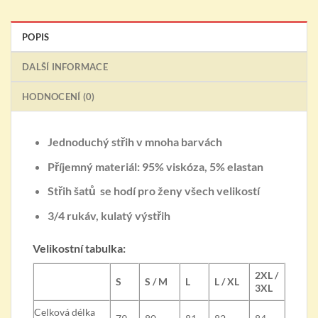
POPIS
DALŠÍ INFORMACE
HODNOCENÍ (0)
Jednoduchý střih v mnoha barvách
Příjemný materiál: 95% viskóza, 5% elastan
Střih šatů se hodí pro ženy všech velikostí
3/4 rukáv, kulatý výstřih
Velikostní tabulka:
2XL /
S
S / M
L
L / XL
3XL
Celková délka