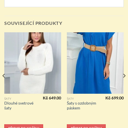
SOUVISEJÍCÍ PRODUKTY
Kč
649.00
Kč
699.00
ŠATY
ŠATY
Dlouhé svetrové
Šaty s ozdobným
šaty
páskem